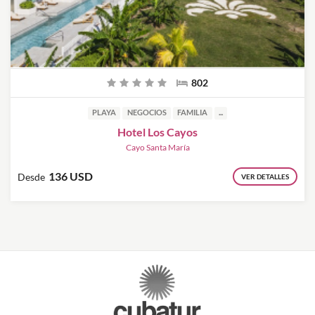
802
PLAYA
NEGOCIOS
FAMILIA
...
Hotel Los Cayos
Cayo Santa María
136 USD
Desde
VER DETALLES