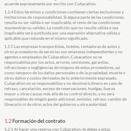
acuerde expresamente por escrito con Cubacation.
1.1.4 Estos términos y condiciones contienen ciertas exclusiones y
limitaciones de responsabilidad. Si alguna parte de las condiciones
resulta no ser válida o ser inaplicable, el resto de las condiciones
mantendrán su validez. La condición que no resulte válida o sea
inaplicable será sustituida por una expresión alternativa válida y
aplicable que redunde en el mismo significado.
1.1.5 Las empresas transportistas, hoteles, rentadoras de autos y
otros proveedores de servicios son empresas independientes y no
agentes o empleados de Cubacation. Cubacation no se
responsabiliza por los actos, errores, omisiones, garantías,
infracciones o negligencias de ninguno de estos proveedores, así
como tampoco de los daños personales o de la propiedad, muerte u
otros daños y costos derivados de lo anteriormente expresado.
Cubacation no se responsabiliza y no devolverá dinero en caso de
retraso, cancelación, exceso de reservaciones, huelgas, fuerza
mayor u otras causas más allá de su control directo, y no será
responsables de ningún gasto adicional, omisión, retraso, cambio de
itinerario ni de otros actos del gobierno u otra autoridad.
1.2
Formación del contrato
1.2.1 Al hacer una reserva con Cubacation, te debes a estas