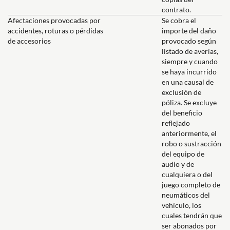
contrato.
Afectaciones provocadas por
Se cobra el
accidentes, roturas o pérdidas
importe del daño
de accesorios
provocado según
listado de averías,
siempre y cuando
se haya incurrido
en una causal de
exclusión de
póliza. Se excluye
del beneficio
reflejado
anteriormente, el
robo o sustracción
del equipo de
audio y de
cualquiera o del
juego completo de
neumáticos del
vehículo, los
cuales tendrán que
ser abonados por