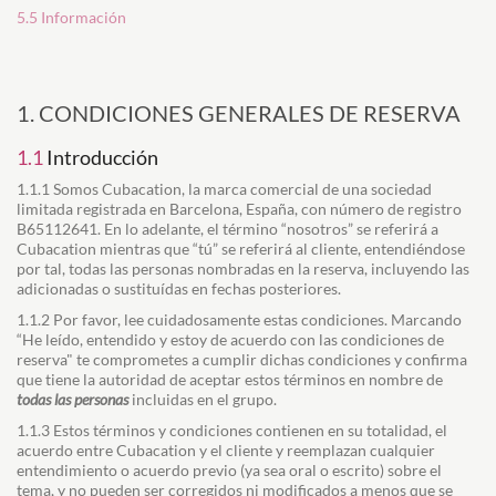
5.5 Información
1. CONDICIONES GENERALES DE RESERVA
1.1
Introducción
1.1.1 Somos Cubacation, la marca comercial de una sociedad
limitada registrada en Barcelona, España, con número de registro
B65112641. En lo adelante, el término “nosotros” se referirá a
Cubacation mientras que “tú” se referirá al cliente, entendiéndose
por tal, todas las personas nombradas en la reserva, incluyendo las
adicionadas o sustituídas en fechas posteriores.
1.1.2 Por favor, lee cuidadosamente estas condiciones. Marcando
“He leído, entendido y estoy de acuerdo con las condiciones de
reserva" te comprometes a cumplir dichas condiciones y confirma
que tiene la autoridad de aceptar estos términos en nombre de
todas las personas
incluidas en el grupo.
1.1.3 Estos términos y condiciones contienen en su totalidad, el
acuerdo entre Cubacation y el cliente y reemplazan cualquier
entendimiento o acuerdo previo (ya sea oral o escrito) sobre el
tema, y no pueden ser corregidos ni modificados a menos que se