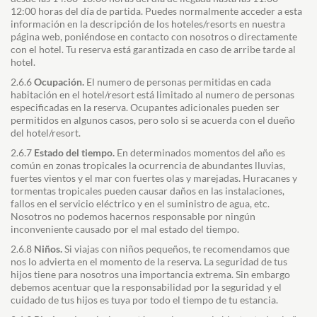
12:00 horas del día de partida. Puedes normalmente acceder a esta
información en la descripción de los hoteles/resorts en nuestra
página web, poniéndose en contacto con nosotros o directamente
con el hotel. Tu reserva está garantizada en caso de arribe tarde al
hotel.
2.6.6
Ocupación.
El numero de personas permitidas en cada
habitación en el hotel/resort está limitado al numero de personas
especificadas en la reserva. Ocupantes adicionales pueden ser
permitidos en algunos casos, pero solo si se acuerda con el dueño
del hotel/resort.
2.6.7
Estado del tiempo.
En determinados momentos del año es
común en zonas tropicales la ocurrencia de abundantes lluvias,
fuertes vientos y el mar con fuertes olas y marejadas. Huracanes y
tormentas tropicales pueden causar daños en las instalaciones,
fallos en el servicio eléctrico y en el suministro de agua, etc.
Nosotros no podemos hacernos responsable por ningún
inconveniente causado por el mal estado del tiempo.
2.6.8
Niños.
Si viajas con niños pequeños, te recomendamos que
nos lo advierta en el momento de la reserva. La seguridad de tus
hijos tiene para nosotros una importancia extrema. Sin embargo
debemos acentuar que la responsabilidad por la seguridad y el
cuidado de tus hijos es tuya por todo el tiempo de tu estancia.