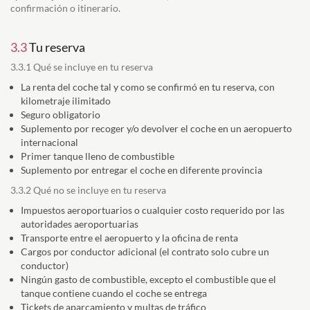
confirmación o itinerario.
3.3
Tu reserva
3.3.1 Qué se incluye en tu reserva
La renta del coche tal y como se confirmó en tu reserva, con
kilometraje ilimitado
Seguro obligatorio
Suplemento por recoger y/o devolver el coche en un aeropuerto
internacional
Primer tanque lleno de combustible
Suplemento por entregar el coche en diferente provincia
3.3.2 Qué no se incluye en tu reserva
Impuestos aeroportuarios o cualquier costo requerido por las
autoridades aeroportuarias
Transporte entre el aeropuerto y la oficina de renta
Cargos por conductor adicional (el contrato solo cubre un
conductor)
Ningún gasto de combustible, excepto el combustible que el
tanque contiene cuando el coche se entrega
Tickets de aparcamiento y multas de tráfico