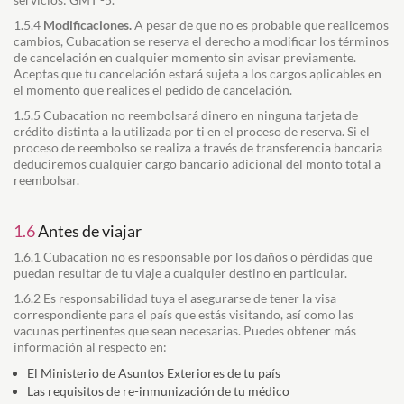
1.5.4
Modificaciones.
A pesar de que no es probable que realicemos
cambios, Cubacation se reserva el derecho a modificar los términos
de cancelación en cualquier momento sin avisar previamente.
Aceptas que tu cancelación estará sujeta a los cargos aplicables en
el momento que realices el pedido de cancelación.
1.5.5 Cubacation no reembolsará dinero en ninguna tarjeta de
crédito distinta a la utilizada por ti en el proceso de reserva. Si el
proceso de reembolso se realiza a través de transferencia bancaria
deduciremos cualquier cargo bancario adicional del monto total a
reembolsar.
1.6
Antes de viajar
1.6.1 Cubacation no es responsable por los daños o pérdidas que
puedan resultar de tu viaje a cualquier destino en particular.
1.6.2 Es responsabilidad tuya el asegurarse de tener la visa
correspondiente para el país que estás visitando, así como las
vacunas pertinentes que sean necesarias. Puedes obtener más
información al respecto en:
El Ministerio de Asuntos Exteriores de tu país
Las requisitos de re-inmunización de tu médico