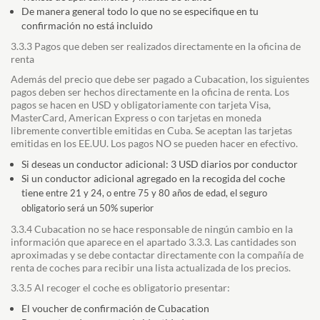
De manera general todo lo que no se especifique en tu
confirmación no está incluido
3.3.3 Pagos que deben ser realizados directamente en la oficina de
renta
Además del precio que debe ser pagado a Cubacation, los siguientes
pagos deben ser hechos
directamente en la oficina de renta. Los
pagos se hacen
en USD
y obligatoriamente con tarjeta Visa,
MasterCard, American Express o con tarjetas en moneda
libremente convertible emitidas en Cuba. Se aceptan las tarjetas
emitidas en los EE.UU. Los pagos NO se pueden hacer en efectivo.
Si deseas un conductor adicional: 3 USD diarios por conductor
Si un conductor adicional agregado en la recogida del coche
tiene
entre 21 y 24, o entre 75 y 80 años de edad, el seguro
obligatorio será un 50% superior
3.3.4 Cubacation no se hace responsable de ningún cambio en la
información que aparece en el apartado 3.3.3. Las cantidades son
aproximadas y se debe contactar directamente con la compañía de
renta de coches para recibir una lista actualizada de los precios.
3.3.5 Al recoger el coche es obligatorio presentar:
El voucher de confirmación de Cubacation