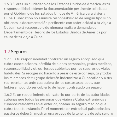
1.6.3 Si eres un ciudadano de los Estados Unidos de América, es tu
responsabilidad obtener la documentación pertinente solicitada
por el Gobierno de los Estados Unidos de América para viajes a
Cuba. Cubacation no asumirá responsabilidad de ningún tipo si no
obtienes la documentación pertinente con anterioridad a tu viaje a
Cuba ni será responsable de ninguna multa o demanda del
Departamento del Tesoro de los Estados Unidos de América por
causa de tu viaje a Cuba.
1.7
Seguros
1.7.1 Es tu responsabilidad contratar un seguro apropiado que
cubra cancelaciones, pérdida de bienes personales, gastos médicos,
responsabilidad y otros riesgos cubiertos por los seguros de viajes
habituales. Si escoges no hacerlo a pesar de este consejo, tú y todos
los miembros de tu grupo deberán indemnizar a Cubacation y a sus
representantes ante cualquiera de los costos asociados, que
hubieran podido ser cubierto de haber contratado un seguro.
1.6.2 Es un requerimiento obligatorio por parte de las autoridades
cubanas que todos las personas que viajen a Cuba, extranjeros y
cubanos residentes en el exterior, posean un seguro médico que
cubra toda tu estancia. En el momento de entrada al país todos los
pasajeros deberán mostrar una prueba de la tenencia de este seguro