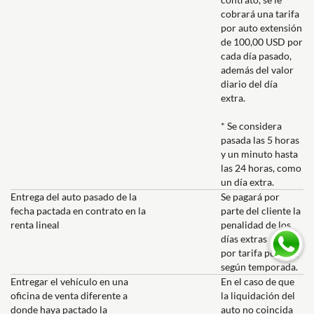
cobrará una tarifa
por auto extensión
de 100,00 USD por
cada día pasado,
además del valor
diario del día
extra.
* Se considera
pasada las 5 horas
y un minuto hasta
las 24 horas, como
un día extra.
Entrega del auto pasado de la
Se pagará por
fecha pactada en contrato en la
parte del cliente la
renta lineal
penalidad de los
días extras pasado
por tarifa pública,
según temporada.
Entregar el vehículo en una
En el caso de que
oficina de venta diferente a
la liquidación del
donde haya pactado la
auto no coincida