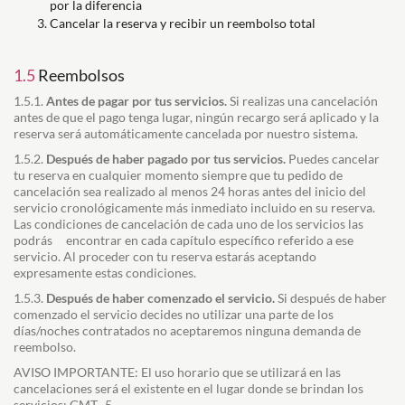
por la diferencia
Cancelar la reserva y recibir un reembolso total
1.5
Reembolsos
1.5.1.
Antes de pagar por tus servicios.
Si realizas una cancelación
antes de que el pago tenga lugar, ningún recargo será aplicado y la
reserva será automáticamente cancelada por nuestro sistema.
1.5.2.
Después de haber pagado por tus servicios.
Puedes cancelar
tu reserva en cualquier momento siempre que tu pedido de
cancelación sea realizado al menos 24 horas antes del inicio del
servicio cronológicamente más inmediato incluido en su reserva.
Las condiciones de cancelación de cada uno de los servicios las
podrás encontrar en cada capítulo específico referido a ese
servicio. Al proceder con tu reserva estarás aceptando
expresamente estas condiciones.
1.5.3.
Después de haber comenzado el servicio.
Si después de haber
comenzado el servicio decides no utilizar una parte de los
días/noches contratados no aceptaremos
ninguna demanda de
reembolso.
AVISO IMPORTANTE: El uso horario que se utilizará en las
cancelaciones será el existente en el lugar donde se brindan los
servicios: GMT -5.