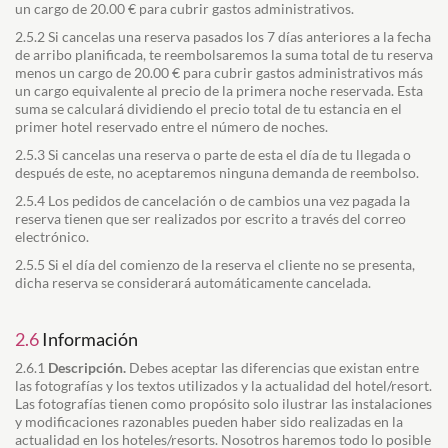
un cargo de 20.00 € para cubrir gastos administrativos.
2.5.2 Si cancelas una reserva pasados los 7 días anteriores a la fecha
de arribo planificada, te reembolsaremos la suma total de tu reserva
menos un cargo de 20.00 € para cubrir gastos administrativos más
un cargo equivalente al precio de la primera noche reservada. Esta
suma se calculará dividiendo el precio total de tu estancia en el
primer hotel reservado entre el número de noches.
2.5.3 Si cancelas una reserva o parte de esta el día de tu llegada o
después de este, no aceptaremos ninguna demanda de reembolso.
2.5.4 Los pedidos de cancelación o de cambios una vez pagada la
reserva tienen que ser realizados por escrito a través del correo
electrónico.
2.5.5 Si el día del comienzo de la reserva el cliente no se presenta,
dicha reserva se considerará automáticamente cancelada.
2.6
Información
2.6.1
Descripción.
Debes aceptar las diferencias que existan entre
las fotografías y los textos utilizados y la actualidad del hotel/resort.
Las fotografías tienen como propósito solo ilustrar las instalaciones
y modificaciones razonables pueden haber sido realizadas en la
actualidad en los hoteles/resorts. Nosotros haremos todo lo posible