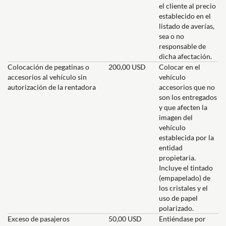
el cliente al precio
establecido en el
listado de averías,
sea o no
responsable de
dicha afectación.
Colocación de pegatinas o
200,00 USD
Colocar en el
accesorios al vehículo sin
vehículo
autorización de la rentadora
accesorios que no
son los entregados
y que afecten la
imagen del
vehículo
establecida por la
entidad
propietaria.
Incluye el tintado
(empapelado) de
los cristales y el
uso de papel
polarizado.
Exceso de pasajeros
50,00 USD
Entiéndase por