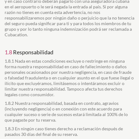
y en caso contrario deberán pagarlo con una aseguradora cubana
en el aeropuerto o le será negada la entrada al país. Si por alguna
razón no tienes en cuenta esta advertencia, no nos
responsabilizaremos por ningún daño o perjuicio que la no tenencia
del seguro pueda significar para ti y para todos los miembros de tu
grupo y por lo tanto ninguna indemnización podrá ser reclamada a
Cubacation.
1.8
Responsabilidad
1.8.1 Nada en estas condiciones excluye o restringe en ninguna
forma nuestra responsabilidad en caso de fallecimiento o daños
personales ocasionados por nuestra negligencia, en caso de fraude
o falsedad fraudulenta o en cualquier asunto en el que fuese ilegal o
ilícito que excluyéramos, limitásemos o intentáramos excluir o
limitar nuestra responsabilidad. Tampoco afecta tus derechos
legales como consumidor.
1.8.2 Nuestra responsabilidad, basada en contrato, agravios
(incluyendo negligencia) o en conexión con este acuerdo para
cualquier suceso o serie de sucesos estará limitada al 100% de lo
que pagaste por tu reserva.
1.8.3 En ningún caso tienes derecho a reclamación después de
pasados 30 días del final de su reserva.