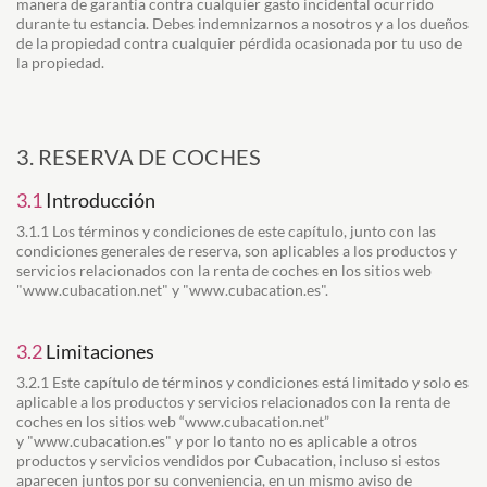
manera de garantía contra cualquier gasto incidental ocurrido
durante tu estancia. Debes indemnizarnos a nosotros y a los dueños
de la propiedad contra cualquier pérdida ocasionada por tu uso de
la propiedad.
3. RESERVA DE COCHES
3.1
Introducción
3.1.1 Los términos y condiciones de este capítulo, junto con las
condiciones generales de reserva, son aplicables a los productos y
servicios relacionados con la renta de coches en los sitios web
"www.cubacation.net" y
"www.cubacation.es"
.
3.2
Limitaciones
3.2.1 Este capítulo de términos y condiciones está limitado y solo es
aplicable a los productos y servicios relacionados con la renta de
coches en los sitios web “www.cubacation.net”
y
"www.cubacation.es"
y por lo tanto no es aplicable a otros
productos y servicios vendidos por Cubacation, incluso si estos
aparecen juntos por su conveniencia, en un mismo aviso de