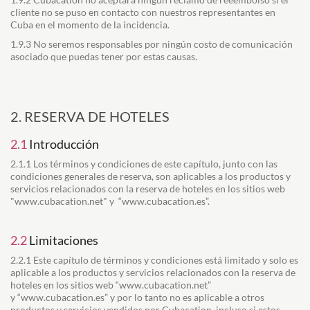
cliente no se puso en contacto con nuestros representantes en
Cuba en el momento de la incidencia.
1.9.3 No seremos responsables por ningún costo de comunicación
asociado que puedas tener por estas causas.
2. RESERVA DE HOTELES
2.1
Introducción
2.1.1 Los términos y condiciones de este capítulo, junto con las
condiciones generales de reserva, son aplicables a los productos y
servicios relacionados con la reserva de hoteles en los sitios web
"www.cubacation.net" y
“www.cubacation.es”
.
2.2
Limitaciones
2.2.1 Este capítulo de términos y condiciones está limitado y solo es
aplicable a los productos y servicios relacionados con la reserva de
hoteles en los sitios web “www.cubacation.net”
y
“www.cubacation.es”
y por lo tanto no es aplicable a otros
productos y servicios vendidos por Cubacation, incluso si estos