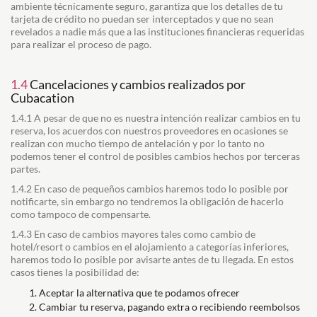
ambiente técnicamente seguro, garantiza que los detalles de tu
tarjeta de crédito no puedan ser interceptados y que no sean
revelados a nadie más que a las instituciones financieras requeridas
para realizar el proceso de pago.
1.4
Cancelaciones y cambios realizados por
Cubacation
1.4.1 A pesar de que no es nuestra intención realizar cambios en tu
reserva, los acuerdos con nuestros proveedores en ocasiones se
realizan con mucho tiempo de antelación y por lo tanto no
podemos tener el control de posibles cambios hechos por terceras
partes.
1.4.2 En caso de pequeños cambios haremos todo lo posible por
notificarte, sin embargo no tendremos la obligación de hacerlo
como tampoco de compensarte.
1.4.3 En caso de cambios mayores tales como cambio de
hotel/resort o cambios en el alojamiento a categorías inferiores,
haremos todo lo posible por avisarte antes de tu llegada. En estos
casos tienes la posibilidad de:
Aceptar la alternativa que te podamos ofrecer
Cambiar tu reserva, pagando extra o recibiendo reembolsos