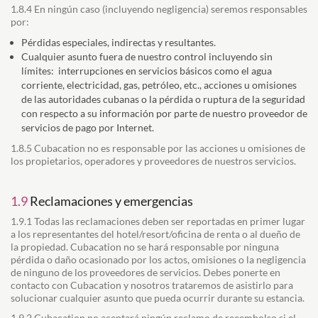
1.8.4 En ningún caso (incluyendo negligencia) seremos responsables
por:
Pérdidas especiales, indirectas y resultantes.
Cualquier asunto fuera de nuestro control incluyendo sin
límites: interrupciones en servicios básicos como el agua
corriente, electricidad, gas, petróleo, etc., acciones u omisiones
de las autoridades cubanas o la pérdida o ruptura de la seguridad
con respecto a su información por parte de nuestro proveedor de
servicios de pago por Internet.
1.8.5 Cubacation no es responsable por las acciones u omisiones de
los propietarios, operadores y proveedores de nuestros servicios.
1.9
Reclamaciones y emergencias
1.9.1 Todas las reclamaciones deben ser reportadas en primer lugar
a los representantes del hotel/resort/oficina de renta o al dueño de
la propiedad. Cubacation no se hará responsable por ninguna
pérdida o daño ocasionado por los actos, omisiones o la negligencia
de ninguno de los proveedores de servicios. Debes ponerte en
contacto con Cubacation y nosotros trataremos de asistirlo para
solucionar cualquier asunto que pueda ocurrir durante su estancia.
1.9.2 Cubacation no aceptará ningún reclamo de reeembolso si el