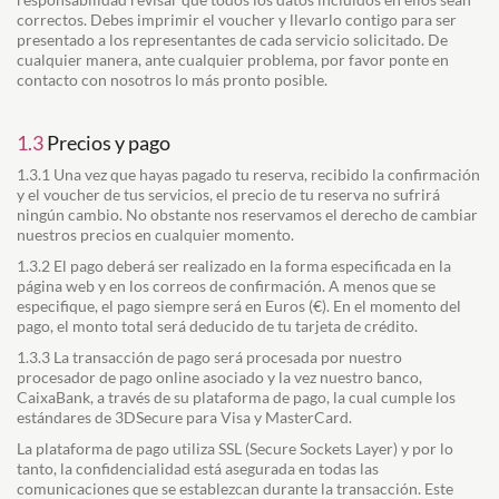
correctos. Debes imprimir el voucher y llevarlo contigo para ser
presentado a los representantes de cada servicio solicitado. De
cualquier manera, ante cualquier problema, por favor ponte en
contacto con nosotros lo más pronto posible.
1.3
Precios y pago
1.3.1 Una vez que hayas pagado tu reserva, recibido la confirmación
y el voucher de tus servicios, el precio de tu reserva no sufrirá
ningún cambio. No obstante nos reservamos el derecho de cambiar
nuestros precios en cualquier momento.
1.3.2 El pago deberá ser realizado en la forma especificada en la
página web y en los correos de confirmación. A menos que se
especifique, el pago siempre será en Euros (€). En el momento del
pago, el monto total será deducido de tu tarjeta de crédito.
1.3.3 La transacción de pago será procesada por nuestro
procesador de pago online asociado y la vez nuestro banco,
CaixaBank, a través de su plataforma de pago, la cual cumple los
estándares de 3DSecure para Visa y MasterCard.
La plataforma de pago utiliza SSL (Secure Sockets Layer) y por lo
tanto, la confidencialidad está asegurada en todas las
comunicaciones que se establezcan durante la transacción. Este