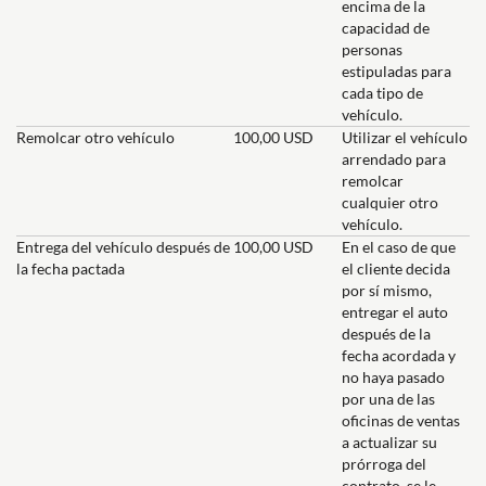
encima de la
capacidad de
personas
estipuladas para
cada tipo de
vehículo.
Remolcar otro vehículo
100,00 USD
Utilizar el vehículo
arrendado para
remolcar
cualquier otro
vehículo.
Entrega del vehículo después de
100,00 USD
En el caso de que
la fecha pactada
el cliente decida
por sí mismo,
entregar el auto
después de la
fecha acordada y
no haya pasado
por una de las
oficinas de ventas
a actualizar su
prórroga del
contrato, se le