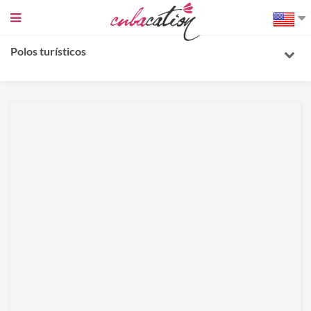
Sidebar
toggle
Polos turísticos